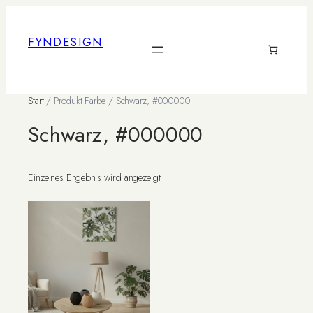
Zum
Inhalt
FYNDESIGN
springen
Start
/ Produkt Farbe / Schwarz, #000000
Schwarz, #000000
Einzelnes Ergebnis wird angezeigt